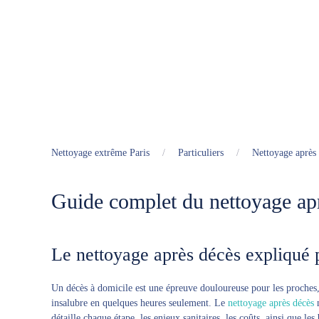
Nettoyage extrême Paris
Particuliers
Nettoyage après
Guide complet du nettoyage ap
Le nettoyage après décès expliqué 
Un décès à domicile est une épreuve douloureuse pour les proches, 
insalubre en quelques heures seulement. Le
nettoyage après décès
n
détaille chaque étape, les enjeux sanitaires, les coûts, ainsi que les