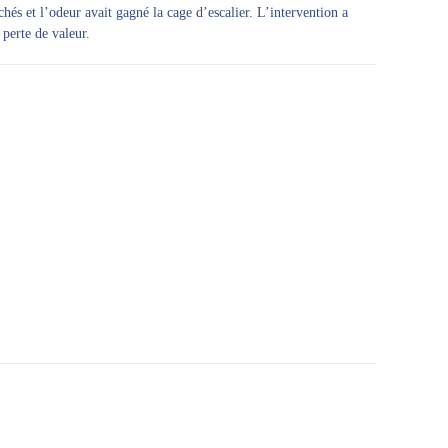
és et l’odeur avait gagné la cage d’escalier. L’intervention a
 perte de valeur.