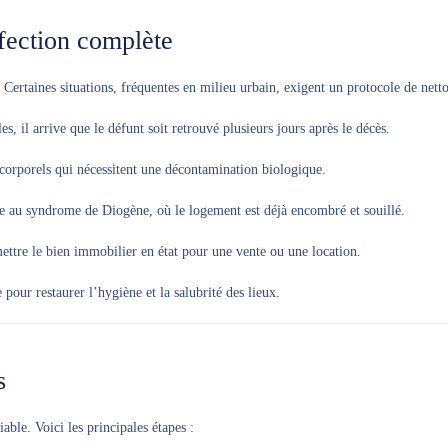
nfection complète
 Certaines situations, fréquentes en milieu urbain, exigent un protocole de nett
es, il arrive que le défunt soit retrouvé plusieurs jours après le décès.
 corporels qui nécessitent une décontamination biologique.
 au syndrome de Diogène, où le logement est déjà encombré et souillé.
mettre le bien immobilier en état pour une vente ou une location.
pour restaurer l’hygiène et la salubrité des lieux.
s
able. Voici les principales étapes :