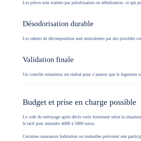
Les pièces sont traitées par pulvérisation ou nébulisation, ce qui p
Désodorisation durable
Les odeurs de décomposition sont neutralisées par des procédés com
Validation finale
Un contrôle minutieux est réalisé pour s’assurer que le logement es
Budget et prise en charge possible
Le coût du nettoyage après décès varie fortement selon la situati
le tarif peut atteindre 4000 à 5000 euros.
Certaines assurances habitation ou mutuelles prévoient une particip