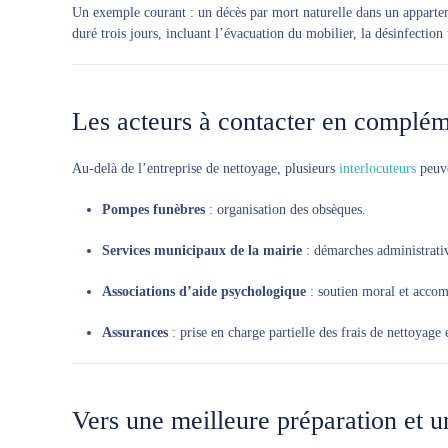
Un exemple courant : un décès par mort naturelle dans un apparteme
duré trois jours, incluant l’évacuation du mobilier, la désinfection
Les acteurs à contacter en complé
Au-delà de l’entreprise de nettoyage, plusieurs
interlocuteurs
peuve
Pompes funèbres
: organisation des obsèques.
Services municipaux de la mairie
: démarches administrativ
Associations d’aide psychologique
: soutien moral et acco
Assurances
: prise en charge partielle des frais de nettoyage 
Vers une meilleure préparation et 