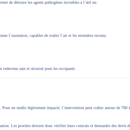
ermet de détruire les agents pathogènes invisibles à l’œil nu.
me l’ozonation, capables de traiter l’air et les moindres recoins.
t redevenu sain et sécurisé pour les occupants.
on. Pour un studio légèrement impacté, l’intervention peut coûter autour de 70
ation. Les proches doivent donc vérifier leurs contrats et demander des devis dét