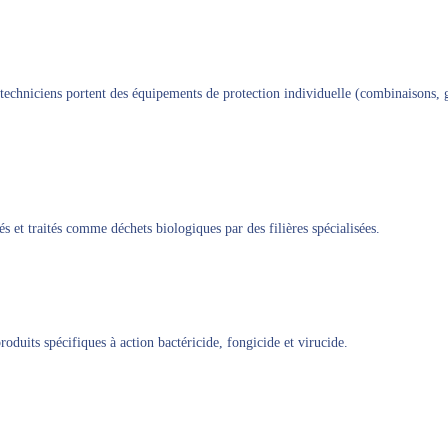
techniciens portent des équipements de protection individuelle (combinaisons, ga
rés et traités comme déchets biologiques par des filières spécialisées.
roduits spécifiques à action bactéricide, fongicide et virucide.