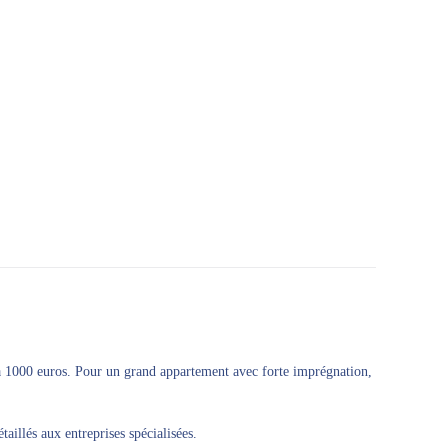
0 à 1000 euros. Pour un grand appartement avec forte imprégnation,
aillés aux entreprises spécialisées.