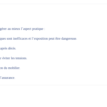
gérer au mieux l’aspect pratique :
ques sont inefficaces et l’exposition peut être dangereuse.
après décès.
 éviter les tensions.
on du mobilier.
d’assurance.