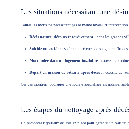
Les situations nécessitant une dési
Toutes les morts ne nécessitent pas le même niveau d’intervention.
Décès naturel découvert tardivement
: dans les grandes vill
Suicide ou accident violent
: présence de sang et de fluides
Mort isolée dans un logement insalubre
: souvent combinée
Départ en maison de retraite après décès
: nécessité de re
Ces cas montrent pourquoi une société spécialisée est indispensable 
Les étapes du nettoyage après décè
Un protocole rigoureux est mis en place pour garantir un résultat fi