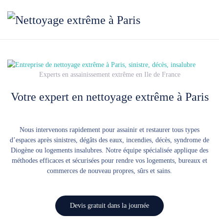
Accéder au contenu principal
Experts en assainissement extrême en Ile de France
Votre expert en nettoyage extrême à Paris
Nous intervenons rapidement pour assainir et restaurer tous types
d’espaces après sinistres, dégâts des eaux, incendies, décès, syndrome de
Diogène ou logements insalubres. Notre équipe spécialisée applique des
méthodes efficaces et sécurisées pour rendre vos logements, bureaux et
commerces de nouveau propres, sûrs et sains.
Devis gratuit dans la journée