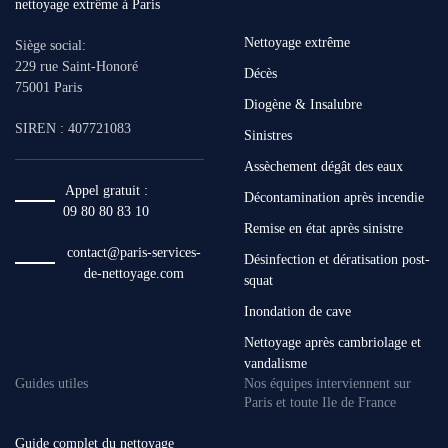
Nettoyage extrême
Siège social:
229 rue Saint-Honoré
Décès
75001 Paris
Diogène & Insalubre
SIREN : 407721083
Sinistres
Assèchement dégât des eaux
Appel gratuit :
Décontamination après incendie
09 80 80 83 10
Remise en état après sinistre
contact@paris-services-
Désinfection et dératisation post-
de-nettoyage.com
squat
Inondation de cave
Nettoyage après cambriolage et
vandalisme
Guides utiles
Nos équipes interviennent sur
Paris et toute Ile de France
Guide complet du nettoyage