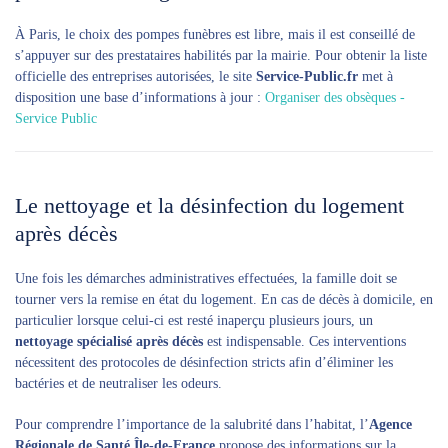
À Paris, le choix des pompes funèbres est libre, mais il est conseillé de
s’appuyer sur des prestataires habilités par la mairie. Pour obtenir la liste
officielle des entreprises autorisées, le site
Service-Public.fr
met à
disposition une base d’informations à jour :
Organiser des obsèques -
Service Public
Le nettoyage et la désinfection du logement
après décès
Une fois les démarches administratives effectuées, la famille doit se
tourner vers la remise en état du logement. En cas de décès à domicile, en
particulier lorsque celui-ci est resté inaperçu plusieurs jours, un
nettoyage spécialisé après décès
est indispensable. Ces interventions
nécessitent des protocoles de désinfection stricts afin d’éliminer les
bactéries et de neutraliser les odeurs.
Pour comprendre l’importance de la salubrité dans l’habitat, l’
Agence
Régionale de Santé Île-de-France
propose des informations sur la