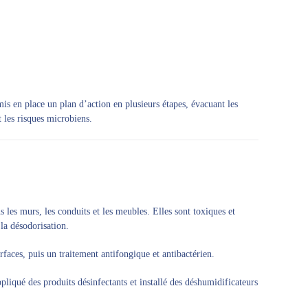
is en place un plan d’action en plusieurs étapes, évacuant les
t les risques microbiens.
s les murs, les conduits et les meubles. Elles sont toxiques et
la désodorisation.
aces, puis un traitement antifongique et antibactérien.
liqué des produits désinfectants et installé des déshumidificateurs