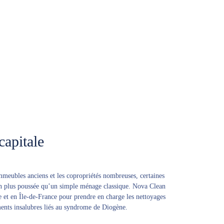
capitale
mmeubles anciens et les copropriétés nombreuses, certaines
ien plus poussée qu’un simple ménage classique. Nova Clean
e et en Île-de-France pour prendre en charge les nettoyages
ements insalubres liés au syndrome de Diogène.